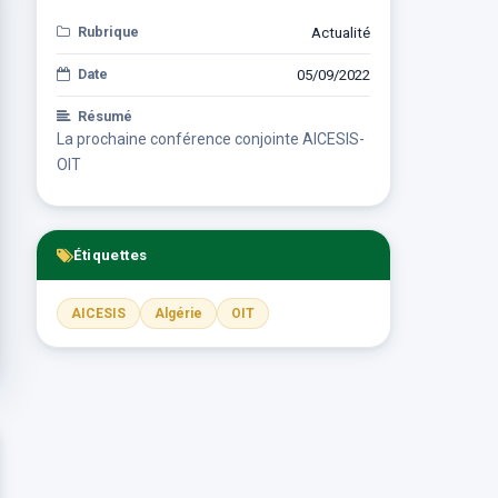
Rubrique
Actualité
Date
05/09/2022
Résumé
La prochaine conférence conjointe AICESIS-
OIT
Étiquettes
AICESIS
Algérie
OIT