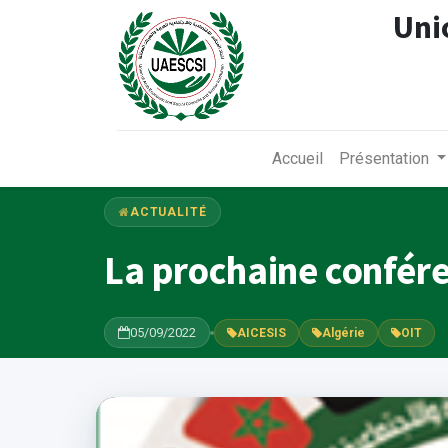
Uni
Accueil
Présentation
ACTUALITÉ
La prochaine confére
05/09/2022
AICESIS
Algérie
OIT