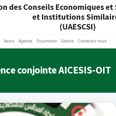
on des Conseils Economiques et
et Institutions Similair
(UAESCSI)
News
Agenda
Documents
Galerie
Contactez-nous
nce conjointe AICESIS-OIT