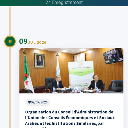
24
Enregistrement
09
JUL 2026
09/07/2026
Organisation du Conseil d’Administration de
l’Union des Conseils Économiques et Sociaux
Arabes et les Institutions Similaires,par